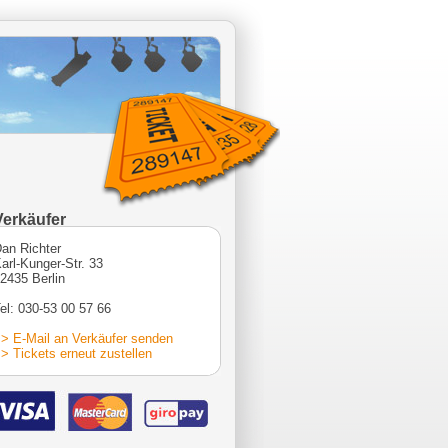
Verkäufer
an Richter
arl-Kunger-Str. 33
2435 Berlin
el: 030-53 00 57 66
> E-Mail an Verkäufer senden
> Tickets erneut zustellen