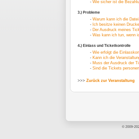
-
Wie sicher ist die Bezahl
3.) Probleme
-
Warum kann ich die Datei 
-
Ich besitze keinen Drucke
-
Der Ausdruck meines Tick
-
Was kann ich tun, wenn ic
4.) Einlass und Ticketkontrolle
-
Wie erfolgt die Einlasskon
-
Kann ich die Veranstaltu
-
Muss der Ausdruck der Ti
-
Sind die Tickets person
>>>
Zurück zur Veranstaltung
© 2009-20