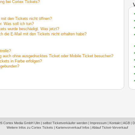
ung bei Cortex Tickets?
mit den Tickets nicht öffnen?
r. Was soll ich tun?
ets wurde beschädigt. Was jetzt?
h die E-Mail mit den Tickets nicht erhalten habe?
trolle?
ng auch ohne ausgedrucktes Ticket oder Mobile Ticket besuchen?
ckets in Farbe erfolgen?
engebunden?
26
Cortex Media GmbH Ulm
|
selbst Ticketverkäufer werden
|
Impressum
|
Kontakt
|
AGB
|
D
Weitere Infos zu Cortex Tickets
|
Kartenvorverkauf Infos
|
Ablauf Ticket-Vorverkauf